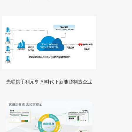
力2023企业网络服务
光联携手利元亨 AI时代下新能源制造企业
的网络机遇与创新服务