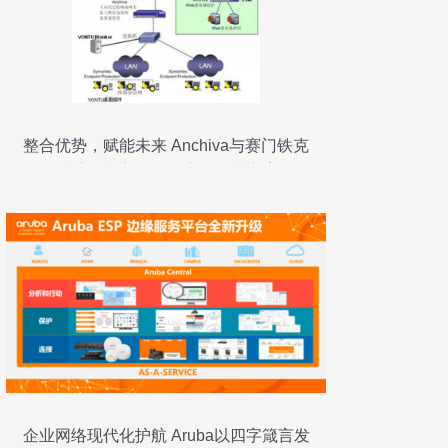
整合优势，赋能未来 Anchiva与赛门铁克
携手推出完整Web安全解决方案
企业网络现代化护航 Aruba以四字箴言发