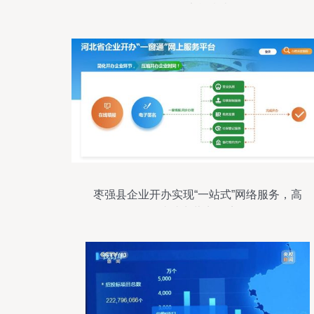
务的实战指南
枣强县企业开办实现“一站式”网络服务，高
效便捷助力营商环境优化