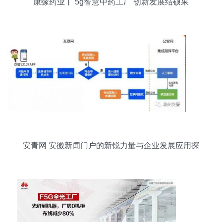
康缘药业丨 5g智慧中药工厂 创新发展结硕果
安青网 安徽新闻门户的新锐力量与企业发展应用探
讨