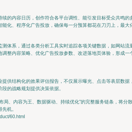
持续的内容日历，创作符合各平台调性、能引发目标受众共鸣的
智能化、程序化广告投放，确保每一分预算都花在刀刃上，最大
监测体系，通过各类分析工具实时追踪各项关键数据，如网站流
调整内容策略、优化广告投放参数、改进落地页体验，形成一个“
业提供结构化的效果评估报告，不仅展示曝光、点击等表层数据
阶段的战略规划提供决策依据。
合布局、内容为王、数据驱动、持续优化”的完整服务链条，将分
得先机。
ct/60.html