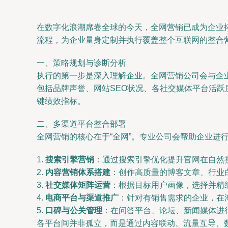
在数字化浪潮席卷全球的今天，全网营销已成为企业
流程，为企业量身定制并执行覆盖整个互联网的整合
一、策略规划与诊断分析
执行的第一步是深入理解企业。全网营销公司会与企
包括品牌声誉、网站SEO状况、各社交媒体平台活
键绩效指标。
二、多渠道平台整合部署
全网营销的核心在于“全网”。专业公司会帮助企业进
1.
搜索引擎营销
：通过搜索引擎优化提升官网在自然
2.
内容营销体系搭建
：创作高质量的博客文章、行业
3.
社交媒体矩阵运营
：根据目标用户画像，选择并精
4.
电商平台与渠道推广
：针对有销售需求的企业，在
5.
口碑与公关管理
：在问答平台、论坛、新闻媒体进
各平台间并非孤立，而是通过内容联动、流量互导、