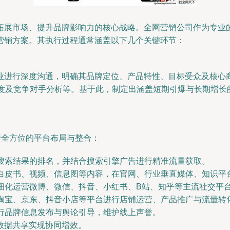
拓展市场、提升品牌影响力的核心战略。全网营销公司作为专业
营销方案。其执行过程通常涵盖以下几个关键环节：
业进行深度沟通，明确其品牌定位、产品特性、目标受众及核心
跃度及竞争对手分析等。基于此，制定出涵盖短期引爆与长期增长
行全方位的平台布局与整合：
搜索结果的排名，并结合搜索引擎广告进行精准流量获取。
白皮书、视频、信息图等内容，在官网、行业垂直媒体、知识平
细化运营微博、微信、抖音、小红书、B站、知乎等主流社交平
淘宝、京东、抖音小店等平台进行店铺运营、产品推广与流量转
行品牌信息发布与舆论引导，维护线上声誉。
数据共享实现协同增效。